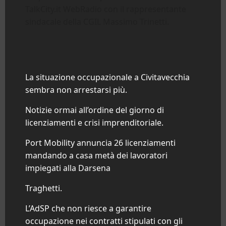
TalkCity.it WebRadio con il rappresentante
sindacale della CGIL Massimo Trinetti.
La situazione occupazionale a
Civitavecchia
sembra non arrestarsi più.
Notizie ormai all’ordine del giorno di
licenziamenti e crisi imprenditoriale.
Port Mobility annuncia 26 licenziamenti
mandando a casa metà dei lavoratori
impiegati alla Darsena
Traghetti.
L’AdSP che non riesce a garantire
occupazione nei contratti stipulati con gli