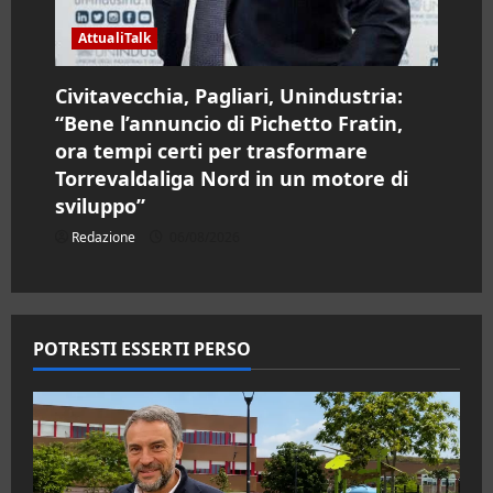
AttualiTalk
Civitavecchia, Pagliari, Unindustria:
“Bene l’annuncio di Pichetto Fratin,
ora tempi certi per trasformare
Torrevaldaliga Nord in un motore di
sviluppo”
Redazione
06/08/2026
POTRESTI ESSERTI PERSO