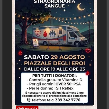
Civitavecchia