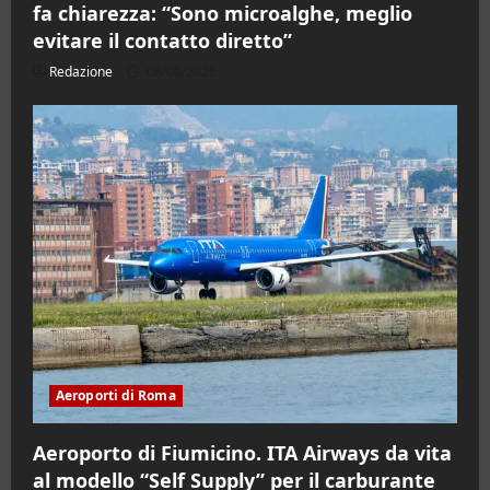
fa chiarezza: “Sono microalghe, meglio
evitare il contatto diretto”
Redazione
08/08/2026
Aeroporti di Roma
Aeroporto di Fiumicino. ITA Airways da vita
al modello “Self Supply” per il carburante