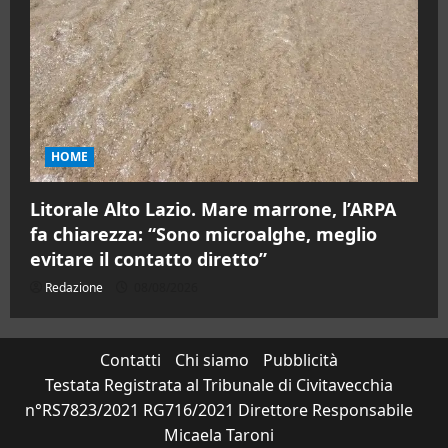
HOME
Litorale Alto Lazio. Mare marrone, l’ARPA
fa chiarezza: “Sono microalghe, meglio
evitare il contatto diretto”
Redazione
08/08/2026
Contatti
Chi siamo
Pubblicità
Testata Registrata al Tribunale di Civitavecchia
n°RS7823/2021 RG716/2021 Direttore Responsabile
Micaela Taroni