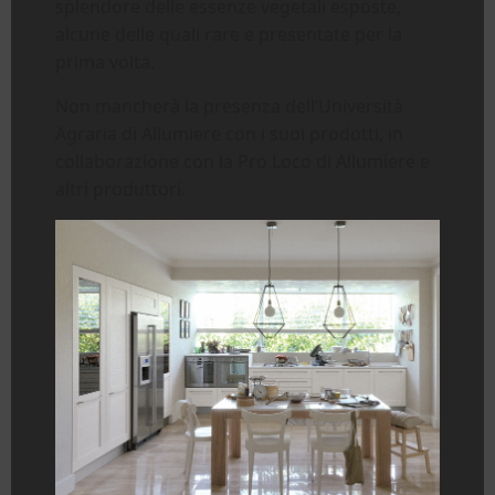
splendore delle essenze vegetali esposte,
alcune delle quali rare e presentate per la
prima volta.
Non mancherà la presenza dell’Università
Agraria di Allumiere con i suoi prodotti, in
collaborazione con la Pro Loco di Allumiere e
altri produttori.