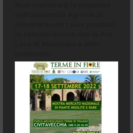
Non mancherà la presenza
dell’Università Agraria di
Allumiere con i suoi prodotti,
in collaborazione con la Pro
Loco di Allumiere e altri
produttori