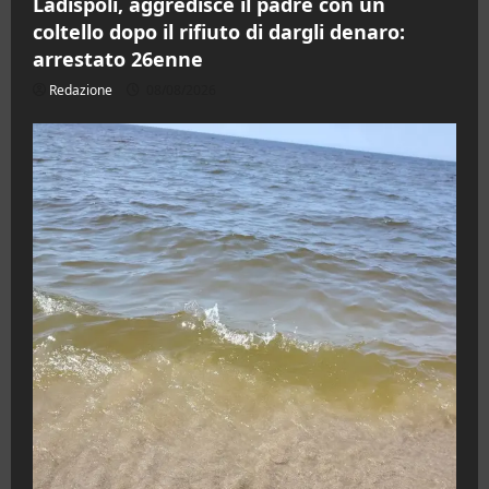
Ladispoli, aggredisce il padre con un
coltello dopo il rifiuto di dargli denaro:
arrestato 26enne
Redazione
08/08/2026