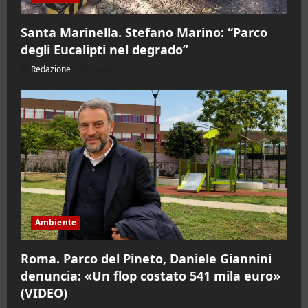
Santa Marinella. Stefano Marino: “Parco
degli Eucalipti nel degrado”
Redazione
08/08/2026
Ambiente
Roma. Parco del Pineto, Daniele Giannini
denuncia: «Un flop costato 541 mila euro»
(VIDEO)