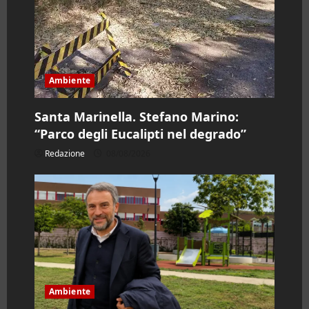
o
Ambiente
Santa Marinella. Stefano Marino:
“Parco degli Eucalipti nel degrado”
Redazione
08/08/2026
Ambiente