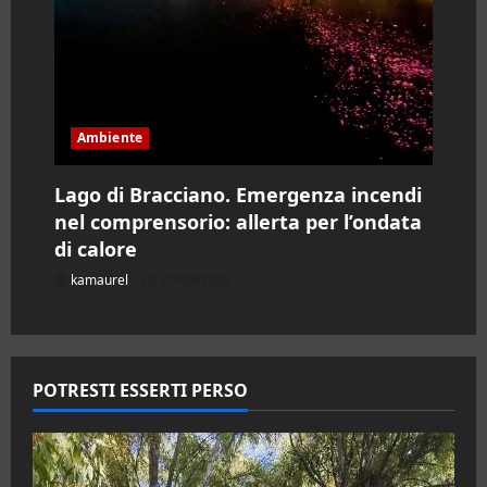
Ambiente
Lago di Bracciano. Emergenza incendi
nel comprensorio: allerta per l’ondata
di calore
kamaurel
07/08/2026
POTRESTI ESSERTI PERSO