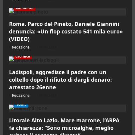
Ambiente
Roma. Parco del Pineto, Daniele Giannini
denuncia: «Un flop costato 541 mila euro»
(VIDEO)
Redazione
08/08/2026
Cronaca
Ladispoli, aggredisce il padre con un
coltello dopo il rifiuto di dargli denaro:
arrestato 26enne
Redazione
08/08/2026
HOME
Litorale Alto Lazio. Mare marrone, l’ARPA
fa chiarezza: “Sono microalghe, meglio