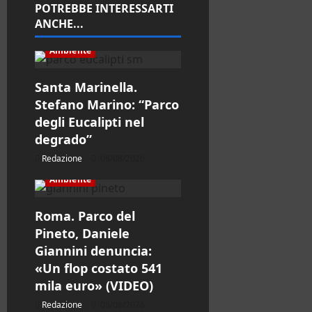
r
POTREBBE INTERESSARTI
ANCHE...
t
Ambiente
i
Santa Marinella.
c
Stefano Marino: “Parco
degli Eucalipti nel
o
degrado”
l
Redazione
08/08/2026
Ambiente
o
Roma. Parco del
Pineto, Daniele
Giannini denuncia:
«Un flop costato 541
mila euro» (VIDEO)
Redazione
08/08/2026