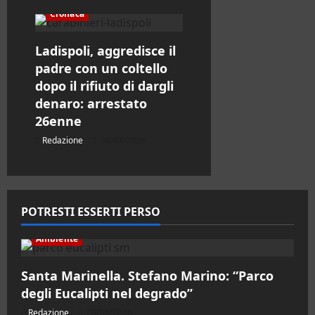
Cronaca
Ladispoli, aggredisce il
padre con un coltello
dopo il rifiuto di dargli
denaro: arrestato
26enne
Redazione
08/08/2026
POTRESTI ESSERTI PERSO
Ambiente
Santa Marinella. Stefano Marino: “Parco
degli Eucalipti nel degrado”
Redazione
08/08/2026