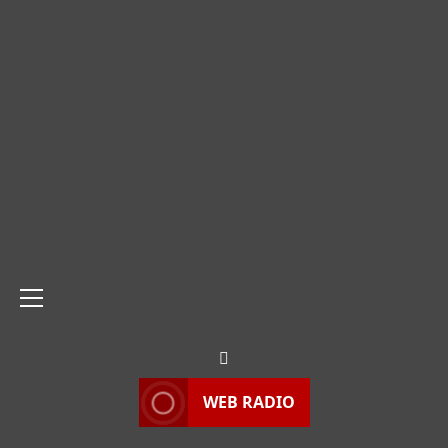
Menu
principale
WEB RADIO