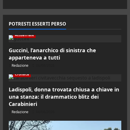
POTRESTI ESSERTI PERSO
AttualiTalk
Guccini, l’anarchico di sinistra che
apparteneva a tutti
Redazione
06/08/2026
Cronaca
Ladispoli, donna trovata chiusa a chiave in
una stanza: il drammatico blitz dei
Carabinieri
Redazione
06/08/2026