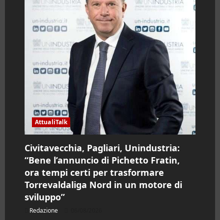
AttualiTalk
Civitavecchia, Pagliari, Unindustria:
“Bene l’annuncio di Pichetto Fratin,
ora tempi certi per trasformare
Torrevaldaliga Nord in un motore di
sviluppo”
Redazione
06/08/2026