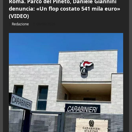
Roma. Parco del Pineto, Daniele Giannini
denuncia: «Un flop costato 541 mila euro»
(VIDEO)
Redazione
08/08/2026