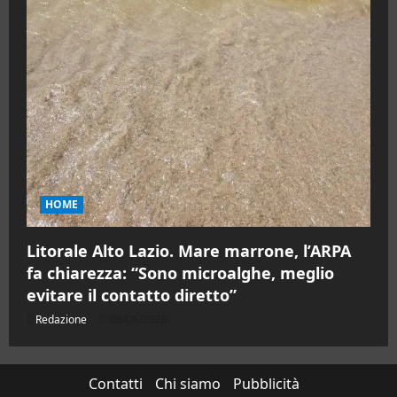
HOME
Litorale Alto Lazio. Mare marrone, l’ARPA
fa chiarezza: “Sono microalghe, meglio
evitare il contatto diretto”
Redazione
08/08/2026
Contatti
Chi siamo
Pubblicità