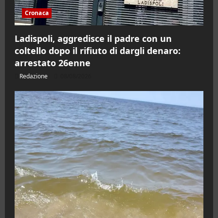
Cronaca
Ladispoli, aggredisce il padre con un
coltello dopo il rifiuto di dargli denaro:
arrestato 26enne
Redazione
08/08/2026