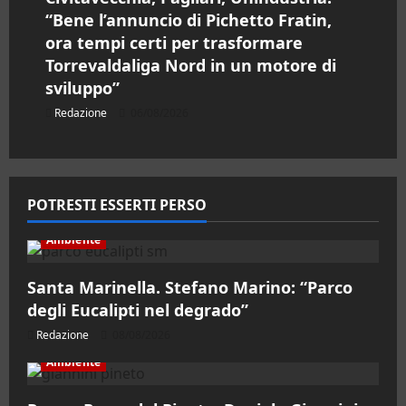
“Bene l’annuncio di Pichetto Fratin,
ora tempi certi per trasformare
Torrevaldaliga Nord in un motore di
sviluppo”
Redazione
06/08/2026
POTRESTI ESSERTI PERSO
Ambiente
Santa Marinella. Stefano Marino: “Parco
degli Eucalipti nel degrado”
Redazione
08/08/2026
Ambiente