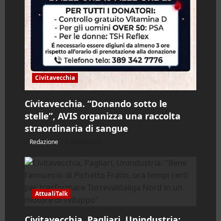
Civitavecchia
Civitavecchia. “Donando sotto le
stelle”, AVIS organizza una raccolta
straordinaria di sangue
Redazione
06/08/2026
AttualiTalk
Civitavecchia, Pagliari, Unindustria: