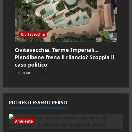
Civitavecchia
Civitavecchia. Terme Imperiali…
Piendibene frena il rilancio? Scoppia il
caso politico
kamaurel
06/08/2026
POTRESTI ESSERTI PERSO
Ambiente