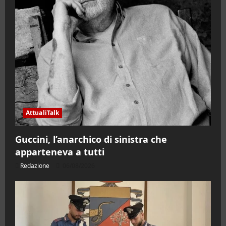
AttualiTalk
Guccini, l’anarchico di sinistra che
apparteneva a tutti
Redazione
06/08/2026