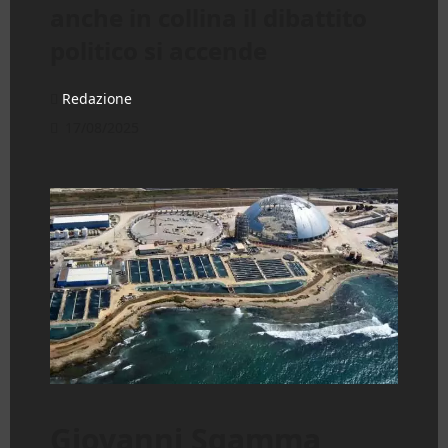
anche in collina il dibattito
politico si accende
Redazione
17/08/2025
Giovanni Sgamma