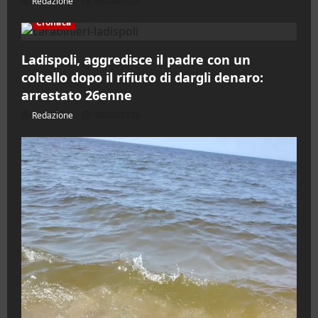
Redazione
08/08/2026
Cronaca
Ladispoli, aggredisce il padre con un
coltello dopo il rifiuto di dargli denaro:
arrestato 26enne
Redazione
08/08/2026