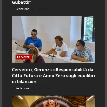
Gubetti!”
Redazione
04/08/2026
Cerveteri
Cerveteri, Geronzi: «Responsabilità da
Città Futura e Anno Zero sugli equilibri
di bilancio»
Redazione
03/08/2026