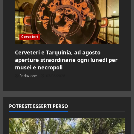
Cerveteri
Cerveteri e Tarquinia, ad agosto
aperture straordinarie ogni lunedì per
musei e necropoli
Redazione
03/08/2026
POTRESTI ESSERTI PERSO