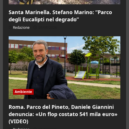
Santa Marinella. Stefano Marino: “Parco
degli Eucalipti nel degrado”
Redazione
08/08/2026
Ambiente
Roma. Parco del Pineto, Daniele Giannini
denuncia: «Un flop costato 541 mila euro»
(VIDEO)