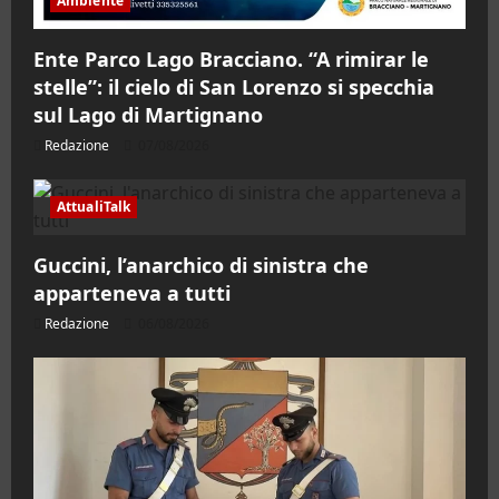
Ambiente
Ente Parco Lago Bracciano. “A rimirar le
stelle”: il cielo di San Lorenzo si specchia
sul Lago di Martignano
Redazione
07/08/2026
AttualiTalk
Guccini, l’anarchico di sinistra che
apparteneva a tutti
Redazione
06/08/2026