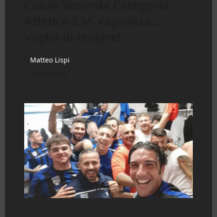
Calcio Seconda Categoria,
Atletico S.M. capolista…
voglia di stupire!
Matteo Lispi
01/01/2023