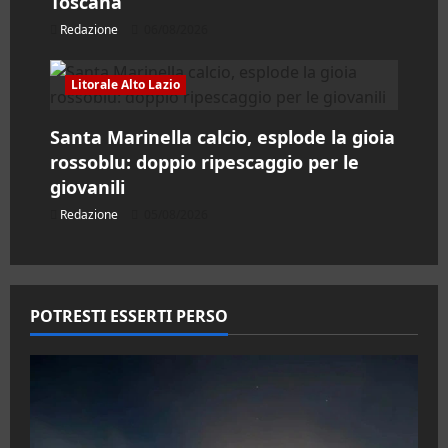
Toscana
Redazione
06/08/2026
Litorale Alto Lazio
Santa Marinella calcio, esplode la gioia
rossoblu: doppio ripescaggio per le
giovanili
Redazione
05/08/2026
POTRESTI ESSERTI PERSO