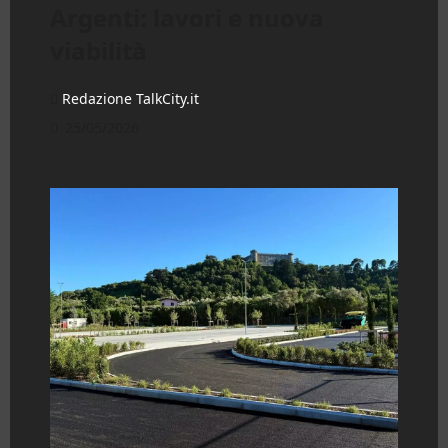
Argenti: lavori e nuova
viabilità
Redazione TalkCity.it
25/05/2026