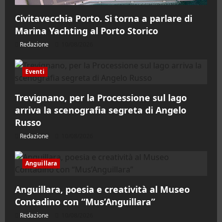
Civitavecchia Porto. Si torna a parlare di
Marina Yachting al Porto Storico
Redazione
10/08/2026
Eventi
Trevignano, per la Processione sul lago
arriva la scenografia segreta di Angelo
Russo
Redazione
10/08/2026
Anguillara
Anguillara, poesia e creatività al Museo
Contadino con “Mus’Anguillara”
Redazione
10/08/2026