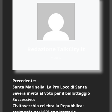
Redazione TalkCity.it
+ posts
N
Precedente:
Santa Marinella. La Pro Loco di Santa
a
Severa invita al voto per il ballottaggio
Successivo:
v
Civitavecchia celebra la Repubblica:
cerimonia per l’80° anniversario