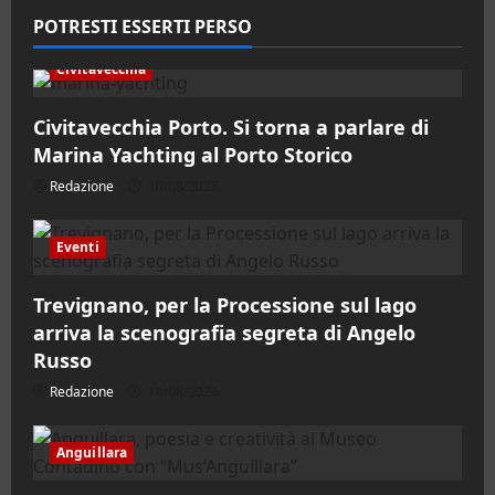
POTRESTI ESSERTI PERSO
Civitavecchia
Civitavecchia Porto. Si torna a parlare di
Marina Yachting al Porto Storico
Redazione
10/08/2026
Eventi
Trevignano, per la Processione sul lago
arriva la scenografia segreta di Angelo
Russo
Redazione
10/08/2026
Anguillara