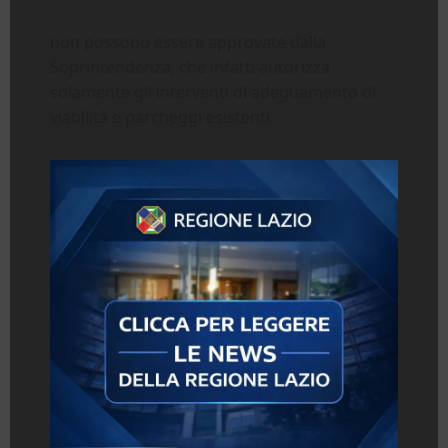
non possono essere approvate dalla
Soprintendenza, che infatti autorizza
solamente gli interventi di adeguamento di
viabilità e parcheggi esistenti.