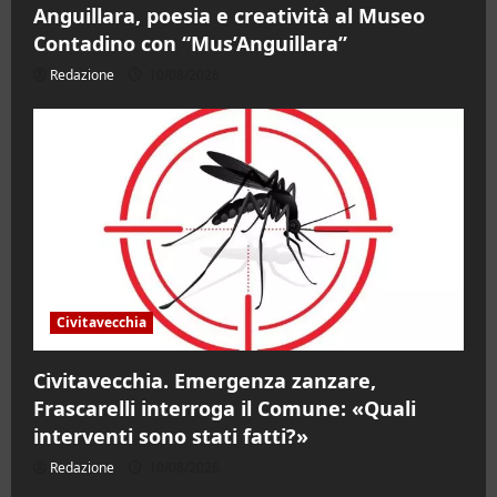
Anguillara, poesia e creatività al Museo
Contadino con “Mus’Anguillara”
Redazione
10/08/2026
Civitavecchia
Civitavecchia. Emergenza zanzare,
Frascarelli interroga il Comune: «Quali
interventi sono stati fatti?»
Redazione
10/08/2026