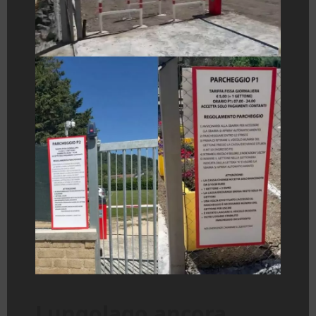
Lungolago ancora