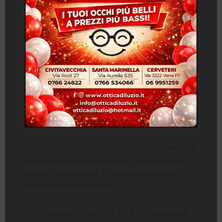
“L’urgenza di non perdere i finanziamenti non
può diventare una scusa per calpestare le
regole urbanistiche, i vincoli paesaggistici, i
cittadini e il buonsenso”.
Un progetto iniziato nel 2023 che a causa di