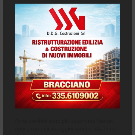
Forse sarebbe stato più opportuno fare un
nuovo comunicato aggiornando i cittadini sul