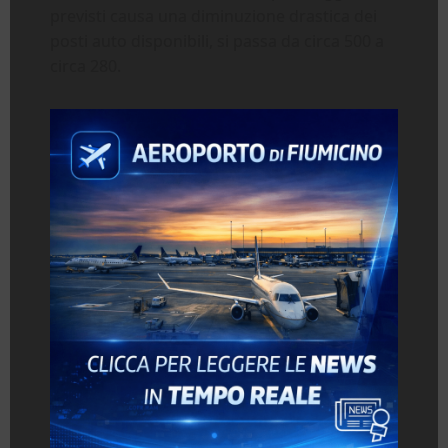
previsti causa una diminuzione drastica dei
posti auto disponibili, si passa da circa 500 a
circa 280.