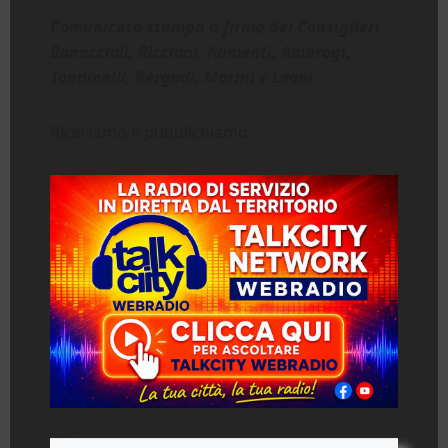
Comunicato stampa a firma dei Consiglieri
Bonaccioli, Riccioni, Alimenti, Ambrogi,
Tondinelli, Bergodi, Marini e Leoni
Riceviamo e pubblichiamo.