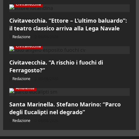
Civitavecchia
Civitavecchia. “Ettore – L’ultimo baluardo”:
il teatro classico arriva alla Lega Navale
Redazione
09/08/2026
Civitavecchia
Civitavecchia. “A rischio i fuochi di
Ferragosto?”
Redazione
09/08/2026
Ambiente
Santa Marinella. Stefano Marino: “Parco
degli Eucalipti nel degrado”
Redazione
08/08/2026