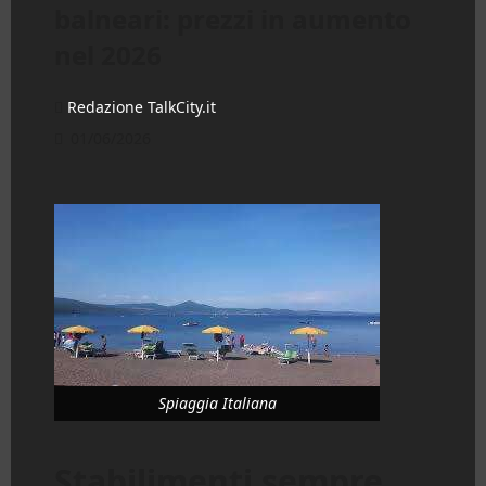
balneari: prezzi in aumento
nel 2026
Redazione TalkCity.it
01/06/2026
Spiaggia Italiana
Stabilimenti sempre