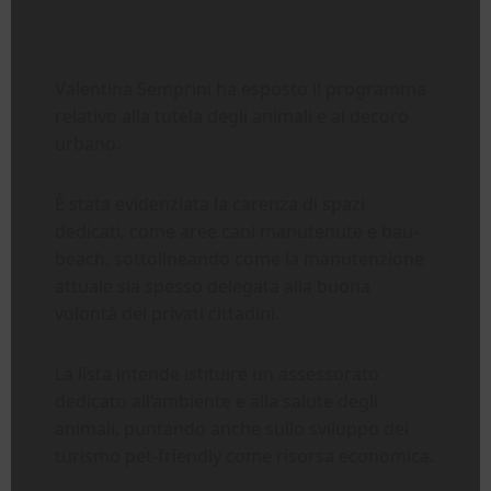
Valentina Semprini ha esposto il programma
relativo alla tutela degli animali e al decoro
urbano.
È stata evidenziata la carenza di spazi
dedicati, come aree cani manutenute e bau-
beach, sottolineando come la manutenzione
attuale sia spesso delegata alla buona
volontà dei privati cittadini.
La lista intende istituire un assessorato
dedicato all’ambiente e alla salute degli
animali, puntando anche sullo sviluppo del
turismo pet-friendly come risorsa economica.