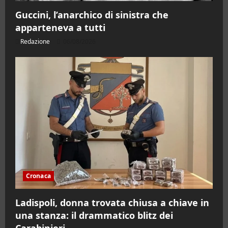
Guccini, l’anarchico di sinistra che
apparteneva a tutti
Redazione
06/08/2026
Cronaca
Ladispoli, donna trovata chiusa a chiave in
una stanza: il drammatico blitz dei
Carabinieri