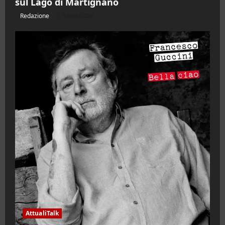
sul Lago di Martignano
Redazione
07/08/2026
AttualiTalk