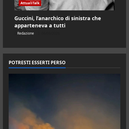
AttualiTalk
Guccini, l’anarchico di sinistra che
apparteneva a tutti
Redazione
06/08/2026
POTRESTI ESSERTI PERSO