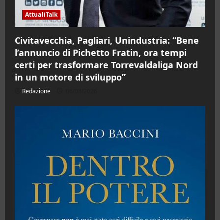
AttualiTalk
Civitavecchia, Pagliari, Unindustria: “Bene
l’annuncio di Pichetto Fratin, ora tempi
certi per trasformare Torrevaldaliga Nord
in un motore di sviluppo”
Redazione
06/08/2026