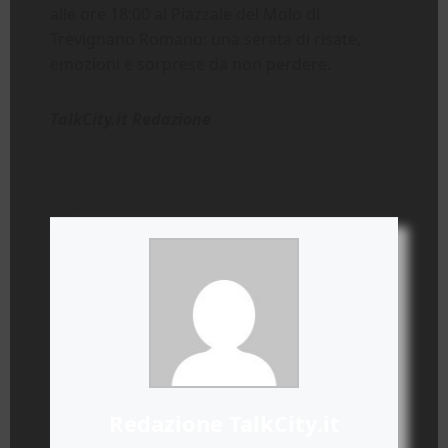
alle ore 18:00 al Piazzale del Molo di
Trevignano Romano: una serata di risate,
emozioni e sorprese da non perdere.
TalkCity.it Redazione
Redazione TalkCity.it