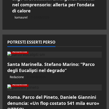
nel comprensorio: allerta per l’ondata
di calore
kamaurel
07/08/2026
POTRESTI ESSERTI PERSO
Ambiente
Santa Marinella. Stefano Marino: “Parco
degli Eucalipti nel degrado”
Redazione
08/08/2026
Ambiente
Roma. Parco del Pineto, Daniele Giannini
denuncia: «Un flop costato 541 mila euro»