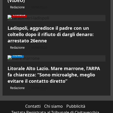
(VIDEO)
Redazione
08/08/2026
Cronaca
Ladispoli, aggredisce il padre con un
coltello dopo il rifiuto di dargli denaro:
arrestato 26enne
Redazione
08/08/2026
HOME
Litorale Alto Lazio. Mare marrone, l’ARPA
fa chiarezza: “Sono microalghe, meglio
evitare il contatto diretto”
Redazione
08/08/2026
Contatti
Chi siamo
Pubblicità
Testata Registrata al Tribunale di Civitavecchia