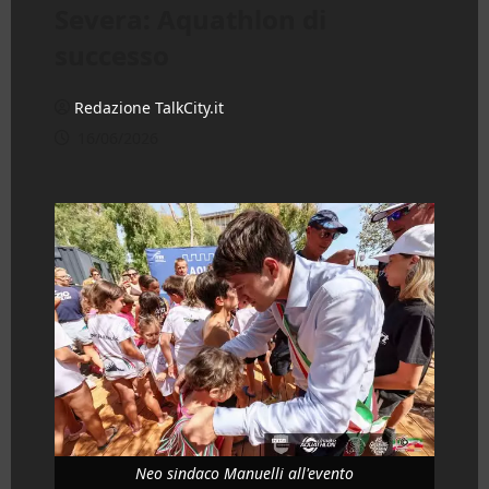
Severa: Aquathlon di
successo
Redazione TalkCity.it
16/06/2026
Neo sindaco Manuelli all'evento