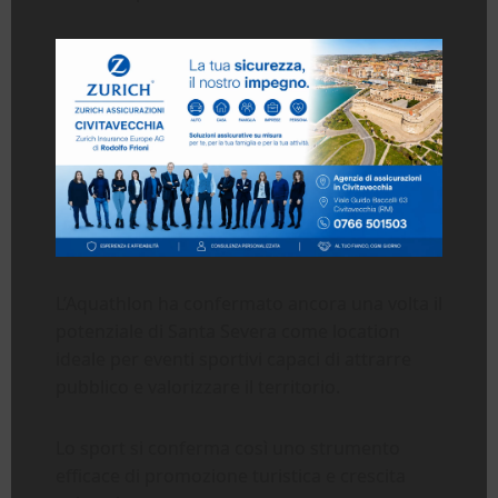
L’Aquathlon ha confermato ancora una volta il
potenziale di Santa Severa come location
ideale per eventi sportivi capaci di attrarre
pubblico e valorizzare il territorio.
Lo sport si conferma così uno strumento
efficace di promozione turistica e crescita