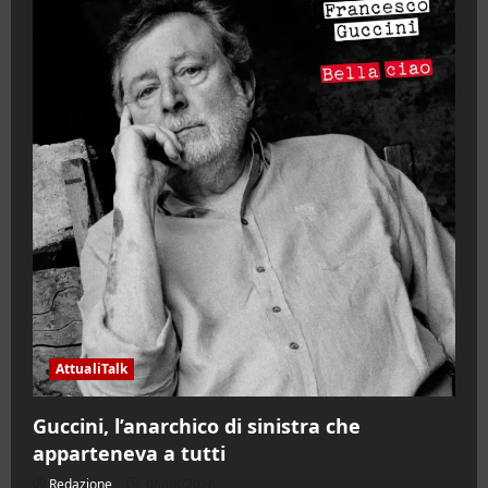
AttualiTalk
Guccini, l’anarchico di sinistra che
apparteneva a tutti
Redazione
06/08/2026