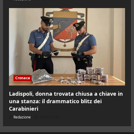
Cronaca
Ladispoli, donna trovata chiusa a chiave in
una stanza: il drammatico blitz dei
Carabinieri
Redazione
06/08/2026