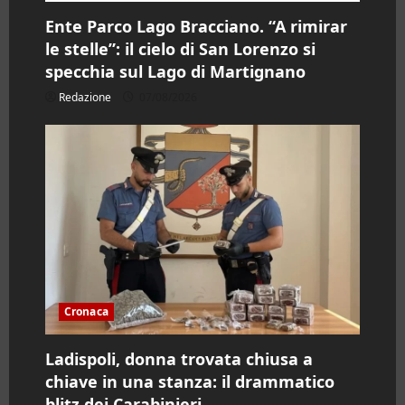
Ente Parco Lago Bracciano. “A rimirar
le stelle”: il cielo di San Lorenzo si
specchia sul Lago di Martignano
Redazione
07/08/2026
Cronaca
Ladispoli, donna trovata chiusa a
chiave in una stanza: il drammatico
blitz dei Carabinieri