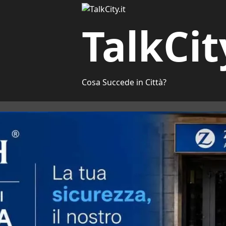
TalkCit
Cosa Succede in Città?