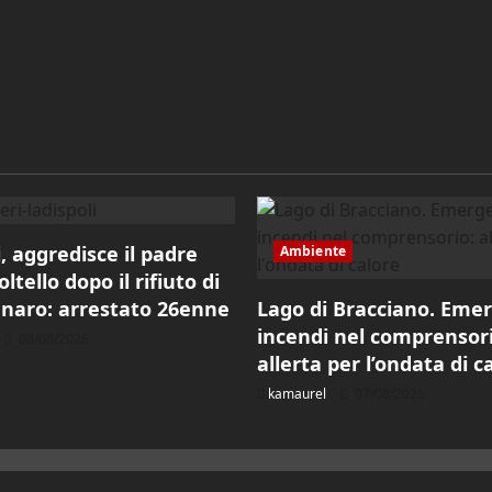
i, aggredisce il padre
Ambiente
ltello dopo il rifiuto di
enaro: arrestato 26enne
Lago di Bracciano. Eme
incendi nel comprensori
08/08/2026
allerta per l’ondata di c
kamaurel
07/08/2026