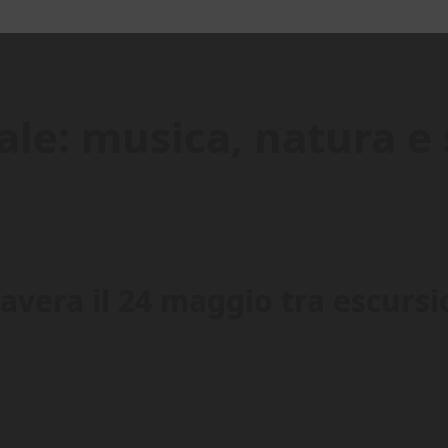
ale: musica, natura e 
mavera il 24 maggio tra escursi