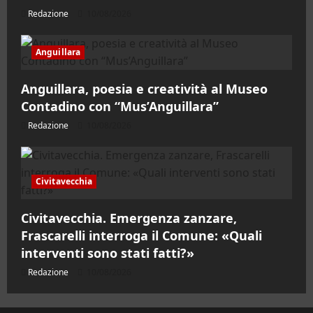
Redazione
10/08/2026
Anguillara
Anguillara, poesia e creatività al Museo
Contadino con “Mus’Anguillara”
Redazione
10/08/2026
Civitavecchia
Civitavecchia. Emergenza zanzare,
Frascarelli interroga il Comune: «Quali
interventi sono stati fatti?»
Redazione
10/08/2026