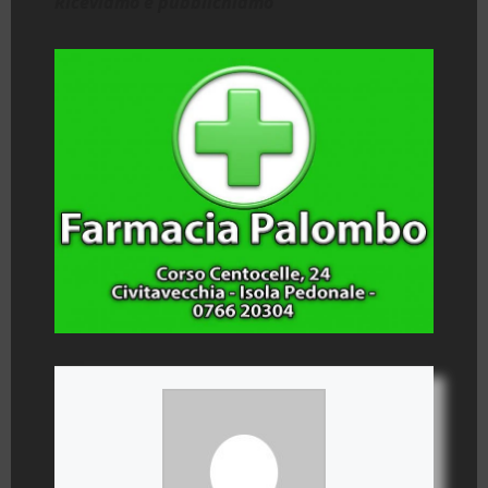
Riceviamo e pubblichiamo