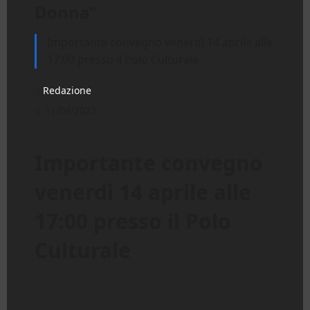
Donna”
Importante convegno venerdì 14 aprile alle
17:00 presso il Polo Culturale
Redazione
11/04/2023
Importante convegno
venerdì 14 aprile alle
17:00 presso il
Polo
Culturale