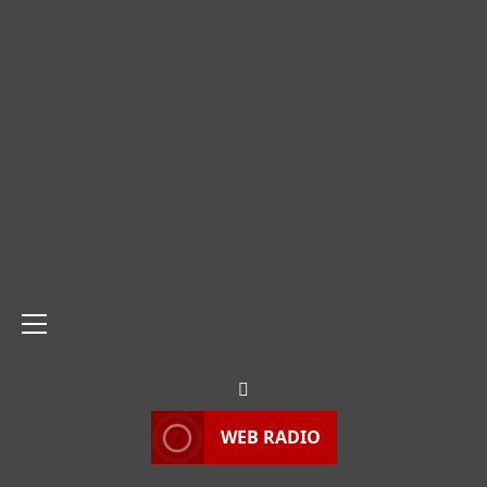
Menu
principale
WEB RADIO