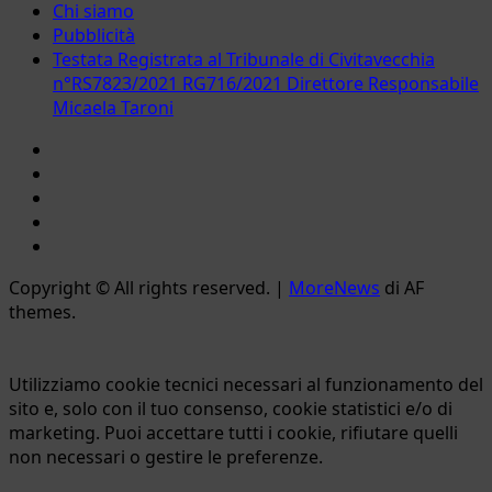
Chi siamo
Pubblicità
Testata Registrata al Tribunale di Civitavecchia
n°RS7823/2021 RG716/2021 Direttore Responsabile
Micaela Taroni
Facebook
Instagram
YouTube
Twitter
Email
Copyright © All rights reserved.
|
MoreNews
di AF
themes.
Utilizziamo cookie tecnici necessari al funzionamento del
sito e, solo con il tuo consenso, cookie statistici e/o di
marketing. Puoi accettare tutti i cookie, rifiutare quelli
non necessari o gestire le preferenze.