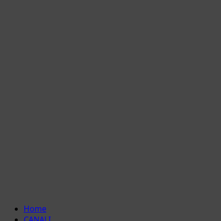
Menu
Home
principale
CANALI