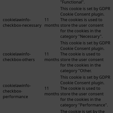
"Functional".
This cookie is set by GDPR
Cookie Consent plugin.
cookielawinfo-
11
The cookies is used to
checkbox-necessary
months
store the user consent
for the cookies in the
category "Necessary".
This cookie is set by GDPR
Cookie Consent plugin.
cookielawinfo-
11
The cookie is used to
checkbox-others
months
store the user consent
for the cookies in the
category "Other.
This cookie is set by GDPR
Cookie Consent plugin.
cookielawinfo-
11
The cookie is used to
checkbox-
months
store the user consent
performance
for the cookies in the
category "Performance".
The cookie is set by the