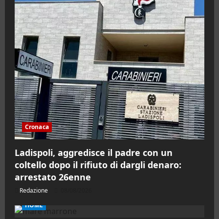
Cronaca
Ladispoli, aggredisce il padre con un
coltello dopo il rifiuto di dargli denaro:
arrestato 26enne
Redazione
08/08/2026
HOME