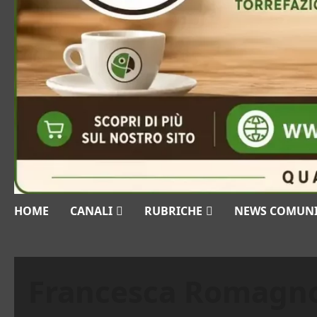
HOME
CANALI
RUBRICHE
NEWS COMUN
Francesca Romagno