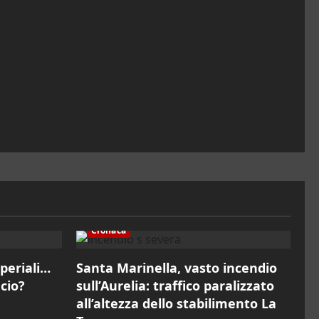
Cronaca
periali…
Santa Marinella, vasto incendio
ncio?
sull’Aurelia: traffico paralizzato
all’altezza dello stabilimento La