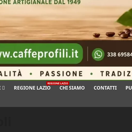
REGIONE LAZIO
I
REGIONE LAZIO
CHI SIAMO
CONTATTI
PU
li