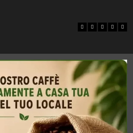
Facebook
Instagram
YouTube
Twitter
Emai