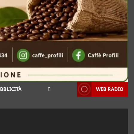
BBLICITÀ
WEB RADIO