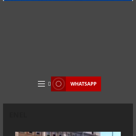
WHATSAPP
Menu
principale
ENEL