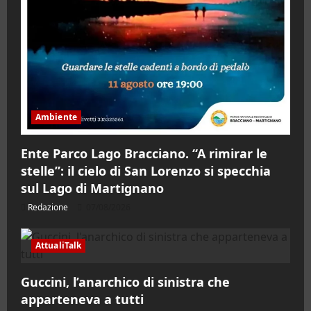
Ambiente
Ente Parco Lago Bracciano. “A rimirar le
stelle”: il cielo di San Lorenzo si specchia
sul Lago di Martignano
Redazione
07/08/2026
AttualiTalk
Guccini, l’anarchico di sinistra che
apparteneva a tutti