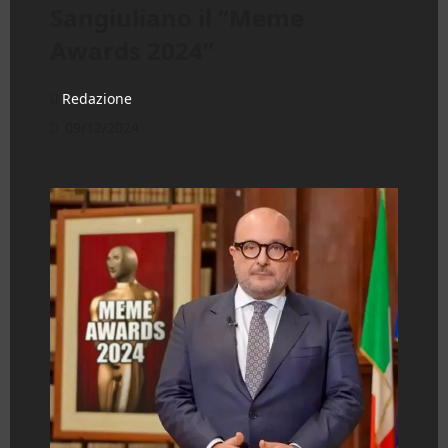
Sangiuliano il “Meme
Awards 2024”
Redazione
09/12/2024