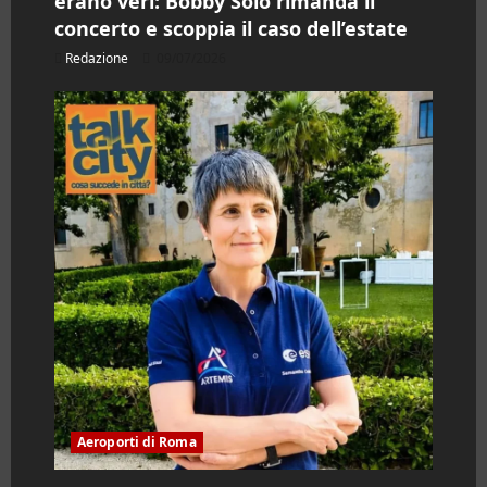
erano veri: Bobby Solo rimanda il
concerto e scoppia il caso dell’estate
Redazione
09/07/2026
Aeroporti di Roma