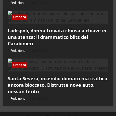
Redazione
06/08/2026
Cronaca
Ladispoli, donna trovata chiusa a chiave in
una stanza: il drammatico blitz dei
Carabinieri
Redazione
06/08/2026
Cronaca
Santa Severa, incendio domato ma traffico
ancora bloccato. Distrutte nove auto,
nessun ferito
Redazione
06/08/2026