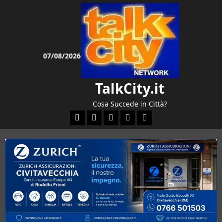
Vai
al
contenuto
07/08/2026
TalkCity.it
Cosa Succede in Città?
Facebook
Instagram
YouTube
Twitter
Email