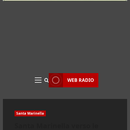
WEB RADIO
Menu
principale
Santa Marinella
Santa Marinella verso le