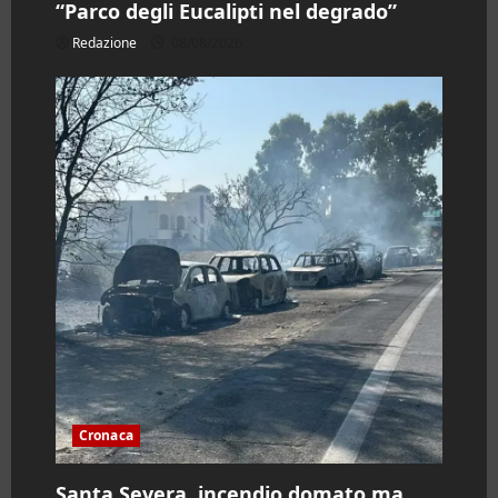
“Parco degli Eucalipti nel degrado”
Redazione
08/08/2026
Cronaca
Santa Severa, incendio domato ma