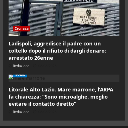
Cronaca
Ladispoli, aggredisce il padre con un
coltello dopo il rifiuto di dargli denaro:
arrestato 26enne
Redazione
08/08/2026
HOME
Litorale Alto Lazio. Mare marrone, l’ARPA
fa chiarezza: “Sono microalghe, meglio
evitare il contatto diretto”
Redazione
08/08/2026