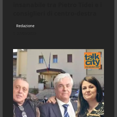
insanabile tra Pietro Tidei e i
consiglieri di centro-destra
Redazione
27/03/2025