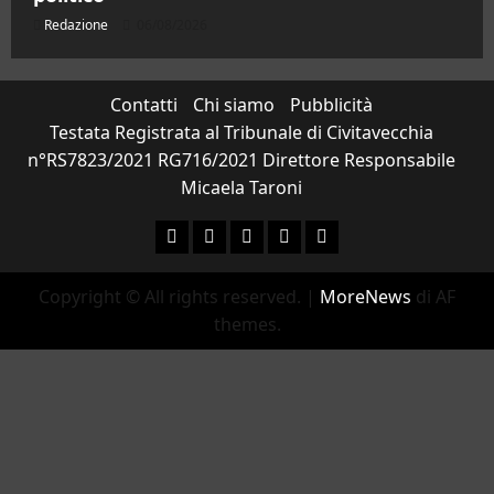
Redazione
06/08/2026
Contatti
Chi siamo
Pubblicità
Testata Registrata al Tribunale di Civitavecchia
n°RS7823/2021 RG716/2021 Direttore Responsabile
Micaela Taroni
Facebook
Instagram
YouTube
Twitter
Email
Copyright © All rights reserved.
|
MoreNews
di AF
themes.