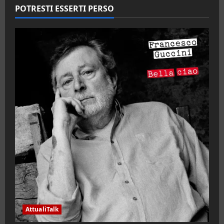
POTRESTI ESSERTI PERSO
AttualiTalk