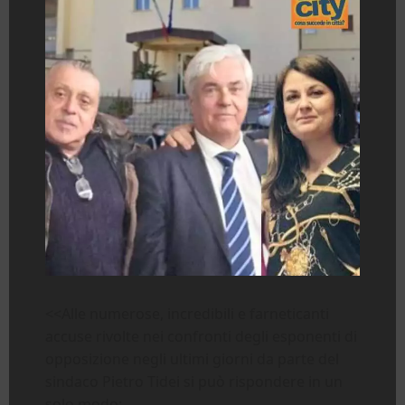
<<Alle numerose, incredibili e farneticanti
accuse rivolte nei confronti degli esponenti di
opposizione negli ultimi giorni da parte del
sindaco Pietro Tidei si può rispondere in un
solo modo: