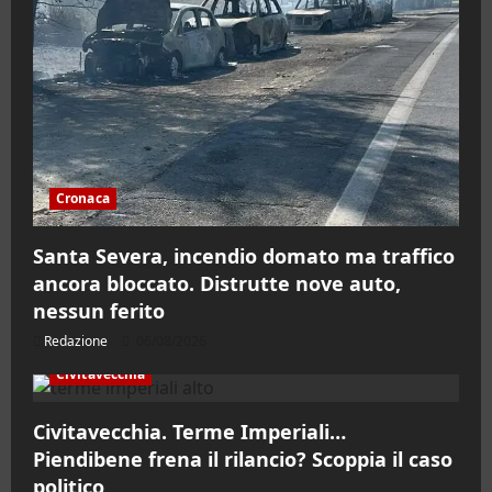
Cronaca
Santa Severa, incendio domato ma traffico
ancora bloccato. Distrutte nove auto,
nessun ferito
Redazione
06/08/2026
Civitavecchia
Civitavecchia. Terme Imperiali…
Piendibene frena il rilancio? Scoppia il caso
politico