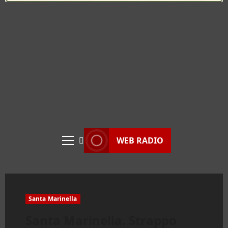
WEB RADIO
Menu
principale
Santa Marinella
Santa Marinella. Strappo