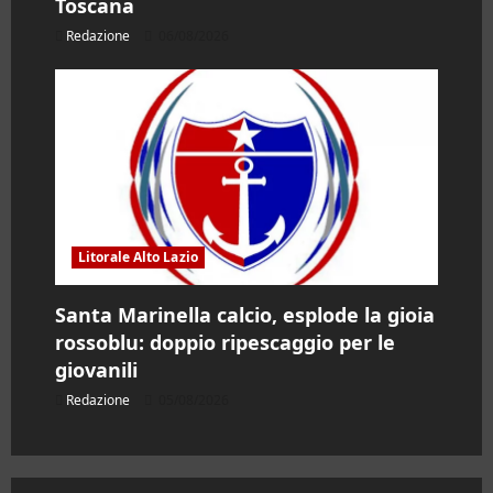
Toscana
Redazione
06/08/2026
Litorale Alto Lazio
Santa Marinella calcio, esplode la gioia
rossoblu: doppio ripescaggio per le
giovanili
Redazione
05/08/2026