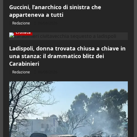
Guccini, l’anarchico di sinistra che
apparteneva a tutti
Redazione
06/08/2026
Cronaca
Ladispoli, donna trovata chiusa a chiave in
una stanza: il drammatico blitz dei
Carabinieri
Redazione
06/08/2026