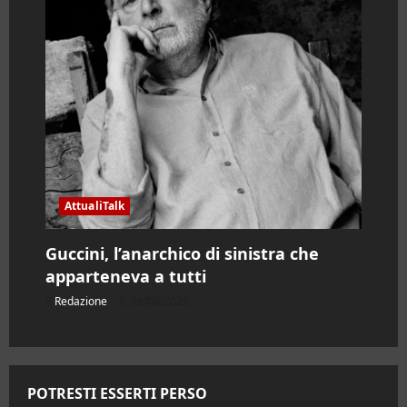
AttualiTalk
Guccini, l’anarchico di sinistra che
apparteneva a tutti
Redazione
06/08/2026
POTRESTI ESSERTI PERSO