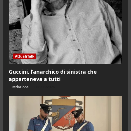
AttualiTalk
Guccini, l’anarchico di sinistra che
apparteneva a tutti
Redazione
06/08/2026