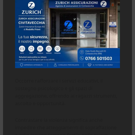
Occorre rafforzare i servizi educativi, il
sostegno psicologico e gli spazi di
aggregazione, offrendo ai ragazzi strumenti,
ascolto e opportunità.
Contrastare la violenza significa anche
impedire che atteggiamenti di sopraffazione
e odio trovino terreno fertile nelle nuove