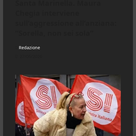
Santa Marinella. Maura
Chegia interviene
sull’aggressione all’anziana:
“Sorella, non sei sola”
Redazione
27/06/2026