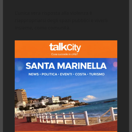
L’unica vera risposta alla violenza è
riappropriarsi degli spazi pubblici e viverli
insieme, come comunità.