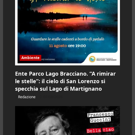
Ambiente
Ente Parco Lago Bracciano. “A rimirar
le stelle”: il cielo di San Lorenzo si
specchia sul Lago di Martignano
Redazione
07/08/2026