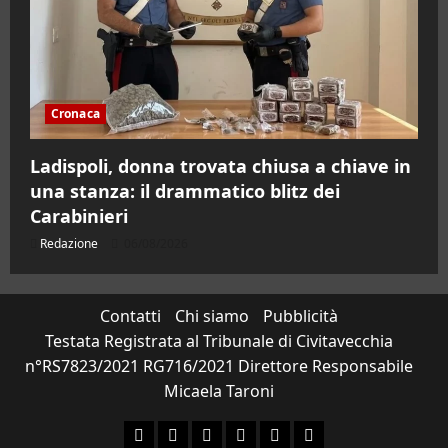
Cronaca
Ladispoli, donna trovata chiusa a chiave in
una stanza: il drammatico blitz dei
Carabinieri
Redazione
06/08/2026
Contatti
Chi siamo
Pubblicità
Testata Registrata al Tribunale di Civitavecchia
n°RS7823/2021 RG716/2021 Direttore Responsabile
Micaela Taroni
Facebook
Instagram
YouTube
Twitter
Email
Ente Parco Natural