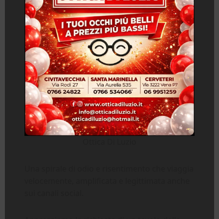
Ottica Di Luzio
Una spirale di odio e risentimento che viaggia
velocemente, amplificata e legittimata anche
sui canali social.