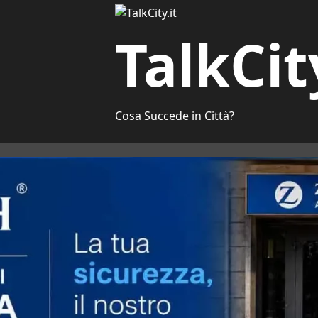
TalkCit
Cosa Succede in Città?