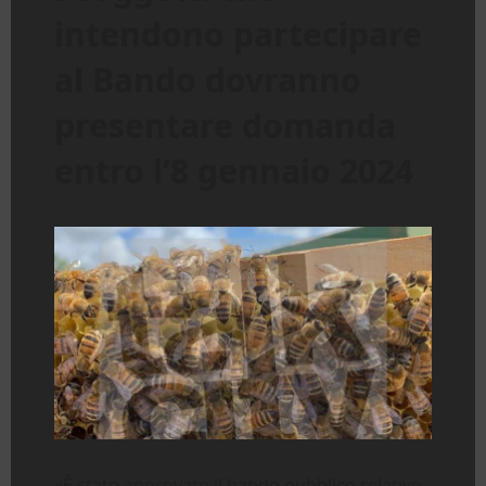
intendono partecipare
al Bando dovranno
presentare domanda
entro l’8 gennaio 2024
«È stato approvato il bando pubblico relativo