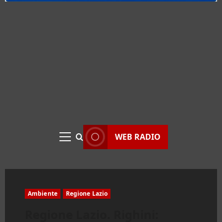
WEB RADIO
Menu
principale
Ambiente
Regione Lazio
Regione Lazio. Righini: