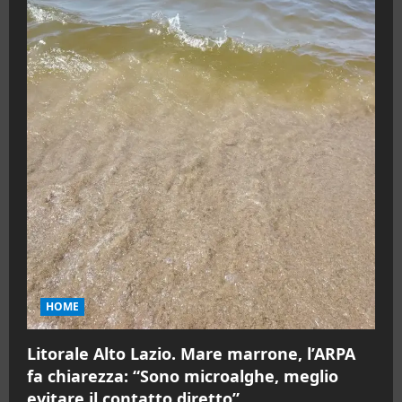
HOME
Litorale Alto Lazio. Mare marrone, l’ARPA
fa chiarezza: “Sono microalghe, meglio
evitare il contatto diretto”