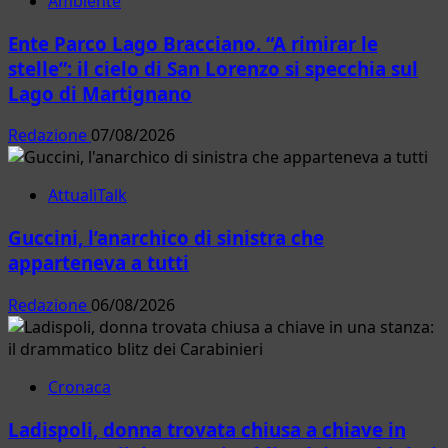
Ambiente
Ente Parco Lago Bracciano. “A rimirar le
stelle”: il cielo di San Lorenzo si specchia sul
Lago di Martignano
Redazione
07/08/2026
AttualiTalk
Guccini, l’anarchico di sinistra che
apparteneva a tutti
Redazione
06/08/2026
Cronaca
Ladispoli, donna trovata chiusa a chiave in