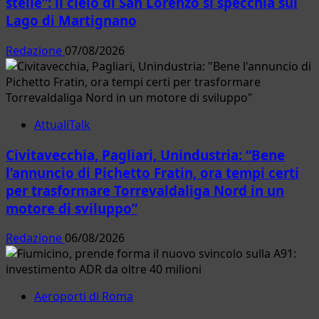
stelle”: il cielo di San Lorenzo si specchia sul
Lago di Martignano
Redazione
07/08/2026
AttualiTalk
Civitavecchia, Pagliari, Unindustria: “Bene
l’annuncio di Pichetto Fratin, ora tempi certi
per trasformare Torrevaldaliga Nord in un
motore di sviluppo”
Redazione
06/08/2026
Aeroporti di Roma