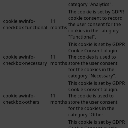
category "Analytics".
The cookie is set by GDPR
cookie consent to record
cookielawinfo-
11
the user consent for the
checkbox-functional
months
cookies in the category
"Functional".
This cookie is set by GDPR
Cookie Consent plugin.
cookielawinfo-
11
The cookies is used to
checkbox-necessary
months
store the user consent
for the cookies in the
category "Necessary".
This cookie is set by GDPR
Cookie Consent plugin.
cookielawinfo-
11
The cookie is used to
checkbox-others
months
store the user consent
for the cookies in the
category "Other.
This cookie is set by GDPR