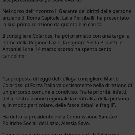
Nel corso dell’incontro il Garante dei diritti delle persone
anziane di Roma Capitale, Laila Perciballi, ha presentato
la sua prima relazione da quanto è in carica.
Il consigliere Colarossi ha poi premiato con una targa, a
nome della Regione Lazio, la signora Sesta Proietti in
Antonielli che il 4 marzo scorso ha spento cento
candeline.
“La proposta di legge del collega consigliere Marco
Colarossi di Forza Italia va decisamente nella direzione di
un percorso comune e condiviso. Tra le priorità, infatti,
della nostra azione regionale la centralità della persona
e, in modo particolare, delle fasce deboli e fragili”.
Ha detto la presidente della Commissione Sanità e
Politiche Sociali del Lazio, Alessia Savo.
“I nostri anziani sono un patrimonio da tutelare ma