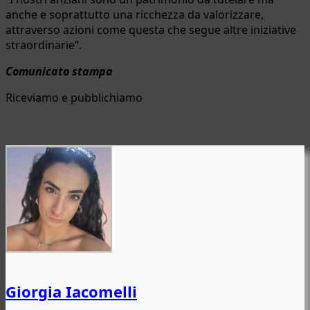
anche e soprattutto una ricchezza da valorizzare,
attraverso azioni come questa che segue altre iniziative
straordinarie”.
Comunicato stampa
Riceviamo e pubblichiamo
Giorgia Iacomelli