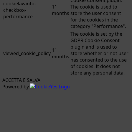
Cookie Consent plugin.
cookielawinfo-
11
The cookie is used to
checkbox-
months
store the user consent
performance
for the cookies in the
category "Performance".
The cookie is set by the
GDPR Cookie Consent
plugin and is used to
11
viewed_cookie_policy
store whether or not user
months
has consented to the use
of cookies. It does not
store any personal data.
ACCETTA E SALVA
Powered by