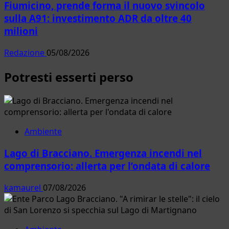
Fiumicino, prende forma il nuovo svincolo
sulla A91: investimento ADR da oltre 40
milioni
Redazione
05/08/2026
Potresti esserti perso
Ambiente
Lago di Bracciano. Emergenza incendi nel
comprensorio: allerta per l’ondata di calore
kamaurel
07/08/2026