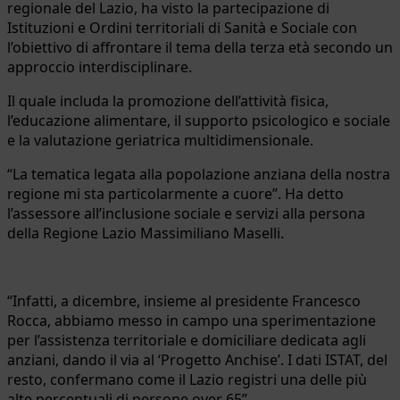
regionale del Lazio, ha visto la partecipazione di
Istituzioni e Ordini territoriali di Sanità e Sociale con
l’obiettivo di affrontare il tema della terza età secondo un
approccio interdisciplinare.
Il quale includa la promozione dell’attività fisica,
l’educazione alimentare, il supporto psicologico e sociale
e la valutazione geriatrica multidimensionale.
“La tematica legata alla popolazione anziana della nostra
regione mi sta particolarmente a cuore”. Ha detto
l’assessore all’inclusione sociale e servizi alla persona
della Regione Lazio Massimiliano Maselli.
“Infatti, a dicembre, insieme al presidente Francesco
Rocca, abbiamo messo in campo una sperimentazione
per l’assistenza territoriale e domiciliare dedicata agli
anziani, dando il via al ‘Progetto Anchise’. I dati ISTAT, del
resto, confermano come il Lazio registri una delle più
alte percentuali di persone over 65”.