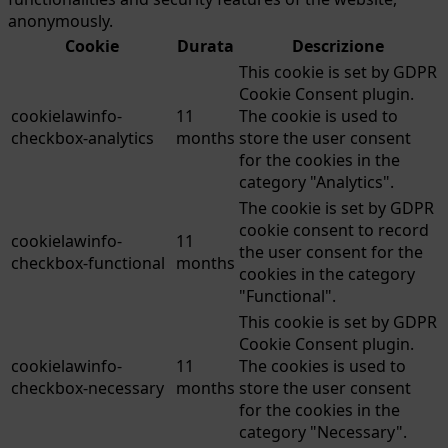
anonymously.
Cookie
Durata
Descrizione
This cookie is set by GDPR
Cookie Consent plugin.
cookielawinfo-
11
The cookie is used to
checkbox-analytics
months
store the user consent
for the cookies in the
category "Analytics".
The cookie is set by GDPR
cookie consent to record
cookielawinfo-
11
the user consent for the
checkbox-functional
months
cookies in the category
"Functional".
This cookie is set by GDPR
Cookie Consent plugin.
cookielawinfo-
11
The cookies is used to
checkbox-necessary
months
store the user consent
for the cookies in the
category "Necessary".