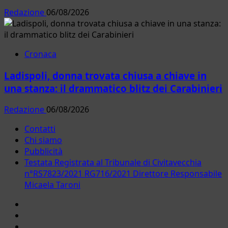
Redazione
06/08/2026
Cronaca
Ladispoli, donna trovata chiusa a chiave in
una stanza: il drammatico blitz dei Carabinieri
Redazione
06/08/2026
Contatti
Chi siamo
Pubblicità
Testata Registrata al Tribunale di Civitavecchia
n°RS7823/2021 RG716/2021 Direttore Responsabile
Micaela Taroni
Facebook
Instagram
YouTube