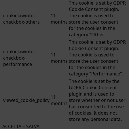
This cookie is set by GDPR
Cookie Consent plugin.
cookielawinfo-
11
The cookie is used to
checkbox-others
months
store the user consent
for the cookies in the
category "Other.
This cookie is set by GDPR
Cookie Consent plugin.
cookielawinfo-
11
The cookie is used to
checkbox-
months
store the user consent
performance
for the cookies in the
category "Performance".
The cookie is set by the
GDPR Cookie Consent
plugin and is used to
11
viewed_cookie_policy
store whether or not user
months
has consented to the use
of cookies. It does not
store any personal data.
ACCETTA E SALVA