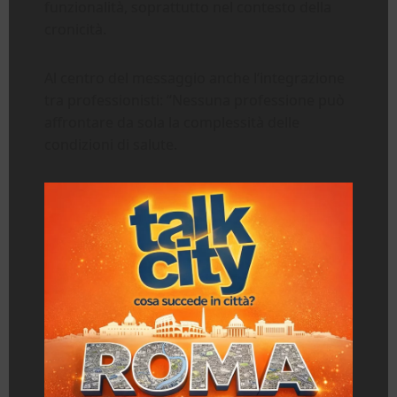
funzionalità, soprattutto nel contesto della
cronicità.
Al centro del messaggio anche l’integrazione
tra professionisti: “Nessuna professione può
affrontare da sola la complessità delle
condizioni di salute.