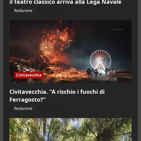
il teatro classico arriva alla Lega Navale
Redazione
09/08/2026
Civitavecchia
Civitavecchia. “A rischio i fuochi di
Ferragosto?”
Redazione
09/08/2026