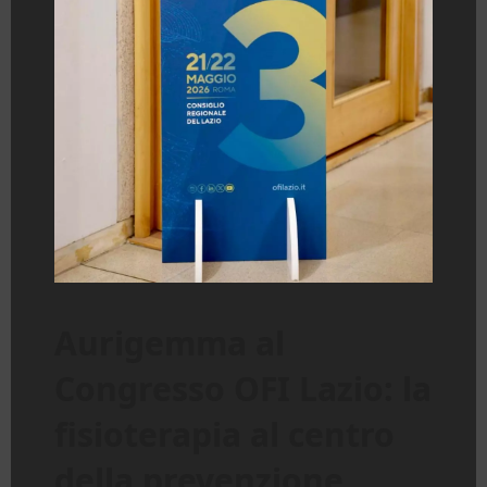
Aurigemma al
Congresso OFI Lazio: la
fisioterapia al centro
della prevenzione,