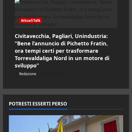
AttualiTalk
Civitavecchia, Pagliari, Unindustria:
“Bene l’annuncio di Pichetto Fratin,
ora tempi certi per trasformare
Torrevaldaliga Nord in un motore di
sviluppo”
Redazione
06/08/2026
POTRESTI ESSERTI PERSO