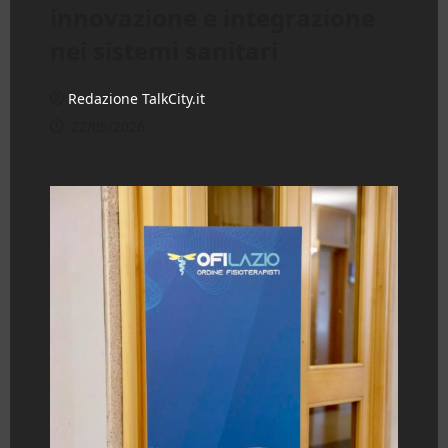
innovazione e integrazione
nei sistemi sanitari
Redazione TalkCity.it
22/05/2026