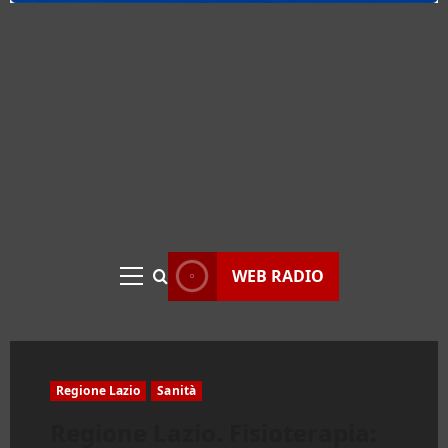
WEB RADIO
Menu
principale
Regione Lazio
Sanità
Regione Lazio. Fisioterapia: