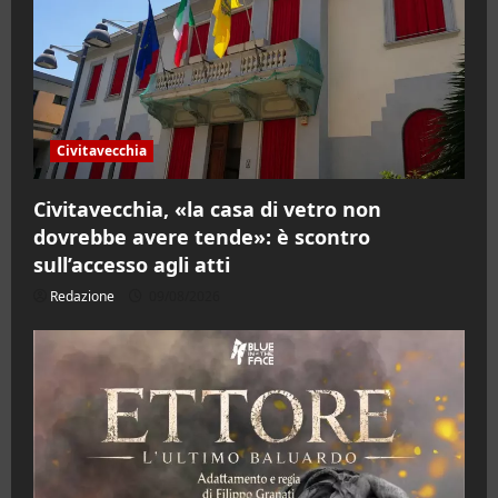
Civitavecchia
Civitavecchia, «la casa di vetro non
dovrebbe avere tende»: è scontro
sull’accesso agli atti
Redazione
09/08/2026