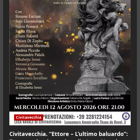
Civitavecchia
Civitavecchia. “Ettore – L’ultimo baluardo”: