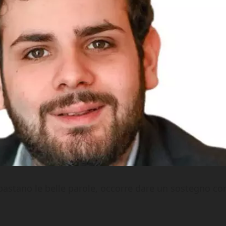
 bastano le belle parole, occorre dare un sostegno co