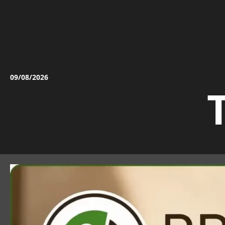
Vai
al
contenuto
09/08/2026
T