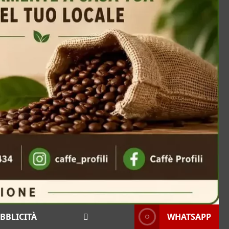
BBLICITÀ
WEB RADIO