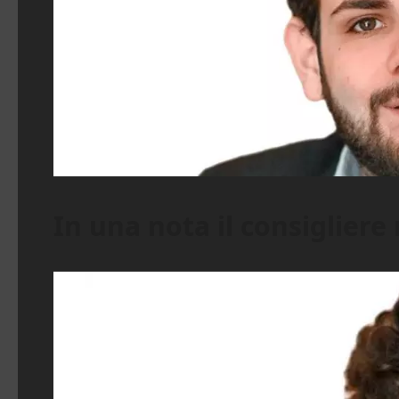
In una nota il consigliere