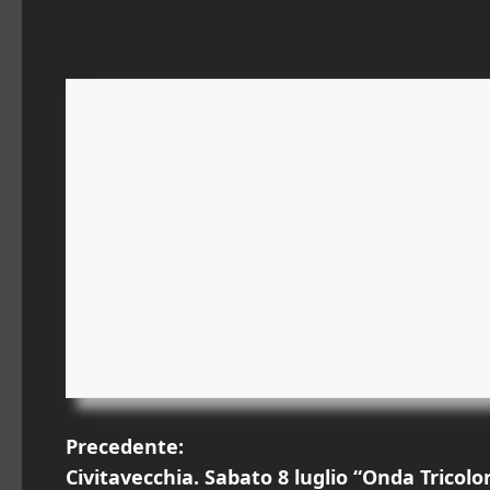
N
Precedente:
Civitavecchia. Sabato 8 luglio “Onda Tricolore