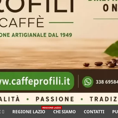
REGIONE LAZIO
I
REGIONE LAZIO
CHI SIAMO
CONTATTI
PU