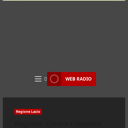
WEB RADIO
Menu
principale
Regione Lazio
Regione, Chiara Colosimo