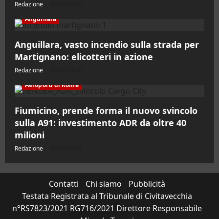
Redazione
05/08/2026
Anguillara
Anguillara, vasto incendio sulla strada per
Martignano: elicotteri in azione
Redazione
05/08/2026
Aeroporti di Roma
Fiumicino, prende forma il nuovo svincolo
sulla A91: investimento ADR da oltre 40
milioni
Redazione
05/08/2026
Contatti
Chi siamo
Pubblicità
Testata Registrata al Tribunale di Civitavecchia
n°RS7823/2021 RG716/2021 Direttore Responsabile