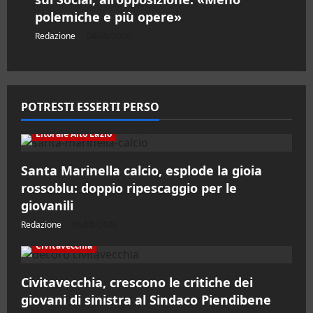
polemiche e più opere»
Redazione
04/08/2026
POTRESTI ESSERTI PERSO
Litorale Alto Lazio
Santa Marinella calcio, esplode la gioia
rossoblu: doppio ripescaggio per le
giovanili
Redazione
05/08/2026
Civitavecchia
Civitavecchia, crescono le critiche dei
giovani di sinistra al Sindaco Piendibene