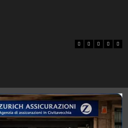
Facebook
Instagram
YouTube
Twitter
Emai