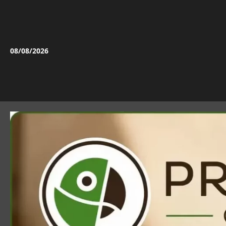
Vai
al
contenuto
08/08/2026