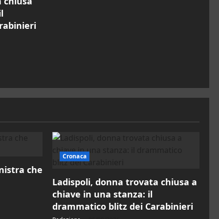
a chiusa
l
rabinieri
Cronaca
inistra che
Ladispoli, donna trovata chiusa a
chiave in una stanza: il
drammatico blitz dei Carabinieri