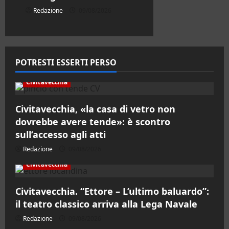
Redazione
09/08/2026
POTRESTI ESSERTI PERSO
Civitavecchia
Civitavecchia, «la casa di vetro non
dovrebbe avere tende»: è scontro
sull’accesso agli atti
Redazione
09/08/2026
Civitavecchia
Civitavecchia. “Ettore – L’ultimo baluardo”:
il teatro classico arriva alla Lega Navale
Redazione
09/08/2026