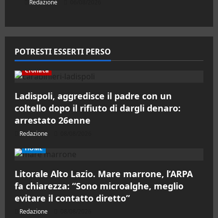
Redazione
06/08/2026
POTRESTI ESSERTI PERSO
Cronaca
Ladispoli, aggredisce il padre con un
coltello dopo il rifiuto di dargli denaro:
arrestato 26enne
Redazione
08/08/2026
HOME
Litorale Alto Lazio. Mare marrone, l’ARPA
fa chiarezza: “Sono microalghe, meglio
evitare il contatto diretto”
Redazione
08/08/2026