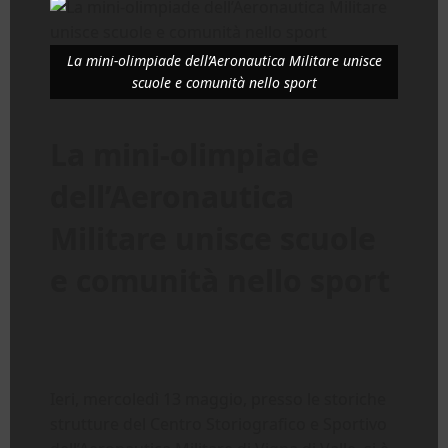
La mini-olimpiade dell’Aeronautica Militare unisce
scuole e comunità nello sport
La mini-olimpiade
dell’Aeronautica
Militare unisce scuole
e comunità nello sport
Ieri, mercoledì 13 maggio, presso le storiche
strutture del Centro Storiografico e Sportivo