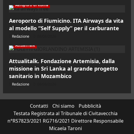
Aeroporti di Roma
Aeroporto di Fiumicino. ITA Airways da vita
al modello “Self Supply” per il carburante
Redazione
08/08/2026
AttualiTalk
Attualitalk. Fondazione Artemisia, dalla
missione in Sri Lanka al grande progetto
sanitario in Mozambico
Redazione
08/08/2026
Contatti
Chi siamo
Pubblicità
Testata Registrata al Tribunale di Civitavecchia
n°RS7823/2021 RG716/2021 Direttore Responsabile
Micaela Taroni