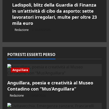
Ladispoli, blitz della Guardia di Finanza
in un’attività di cibo da asporto: sette
lavoratori irregolari, multe per oltre 23
mila euro
Redazione
05/08/2026
POTRESTI ESSERTI PERSO
Anguillara
Anguillara, poesia e creatività al Museo
Contadino con “Mus’Anguillara”
Redazione
10/08/2026