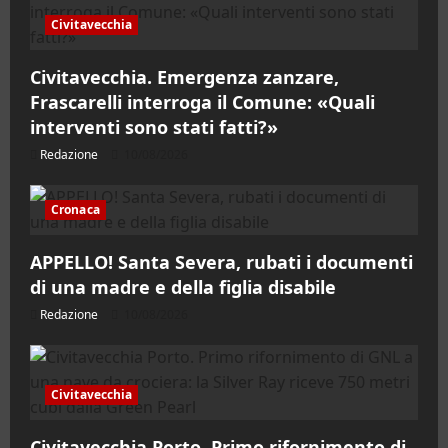
Civitavecchia
Civitavecchia. Emergenza zanzare,
Frascarelli interroga il Comune: «Quali
interventi sono stati fatti?»
Redazione
10/08/2026
Cronaca
APPELLO! Santa Severa, rubati i documenti
di una madre e della figlia disabile
Redazione
10/08/2026
Civitavecchia
Civitavecchia Porto. Primo rifornimento di