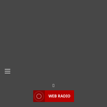
Menu
principale
WEB RADIO