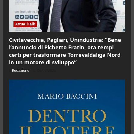
AttualiTalk
Civitavecchia, Pagliari, Unindustria: “Bene
l’annuncio di Pichetto Fratin, ora tempi
certi per trasformare Torrevaldaliga Nord
in un motore di sviluppo”
Redazione
06/08/2026