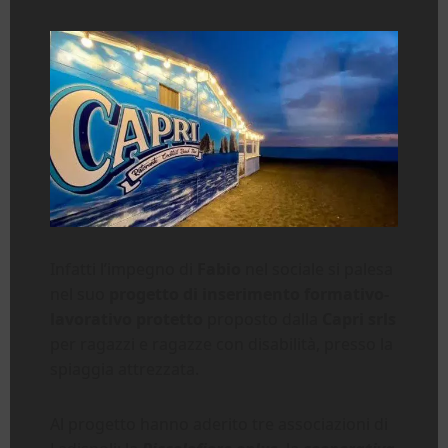
Infatti l’impegno di
Fabio
nel sociale si palesa
nel suo
progetto di inserimento formativo-
lavorativo protetto
proposto dalla
Capri srls
per ragazzi e ragazze con disabilità, presso la
spiaggia attrezzata.
Al progetto hanno aderito tre associazioni di