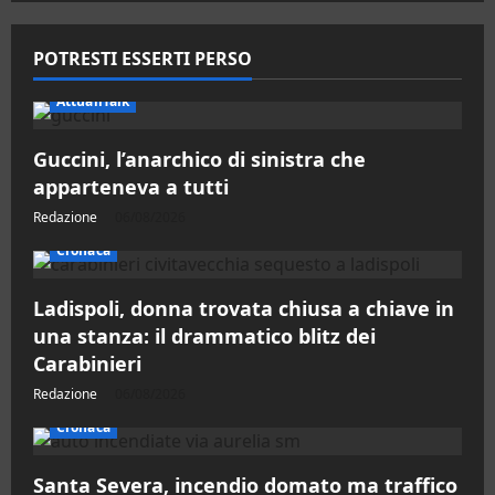
POTRESTI ESSERTI PERSO
AttualiTalk
Guccini, l’anarchico di sinistra che
apparteneva a tutti
Redazione
06/08/2026
Cronaca
Ladispoli, donna trovata chiusa a chiave in
una stanza: il drammatico blitz dei
Carabinieri
Redazione
06/08/2026
Cronaca
Santa Severa, incendio domato ma traffico