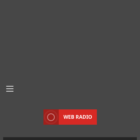
Menu
principale
WEB RADIO