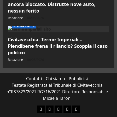
ancora bloccato. Distrutte nove auto,
nessun ferito
Redazione
06/08/2026
Civitavecchia
Civitavecchia. Terme Imperiali…
Piendibene frena il rilancio? Scoppia il caso
politico
Redazione
06/08/2026
Contatti
Chi siamo
Pubblicità
Testata Registrata al Tribunale di Civitavecchia
n°RS7823/2021 RG716/2021 Direttore Responsabile
Micaela Taroni
Facebook
Instagram
YouTube
Twitter
Email