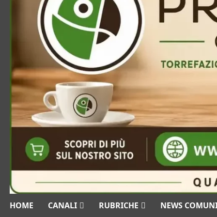
HOME
CANALI
RUBRICHE
NEWS COMUN