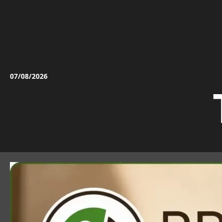
Vai
al
contenuto
07/08/2026