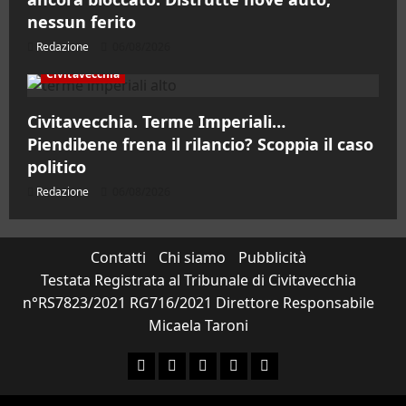
nessun ferito
Redazione
06/08/2026
Civitavecchia
Civitavecchia. Terme Imperiali…
Piendibene frena il rilancio? Scoppia il caso
politico
Redazione
06/08/2026
Contatti
Chi siamo
Pubblicità
Testata Registrata al Tribunale di Civitavecchia
n°RS7823/2021 RG716/2021 Direttore Responsabile
Micaela Taroni
Facebook
Instagram
YouTube
Twitter
Email