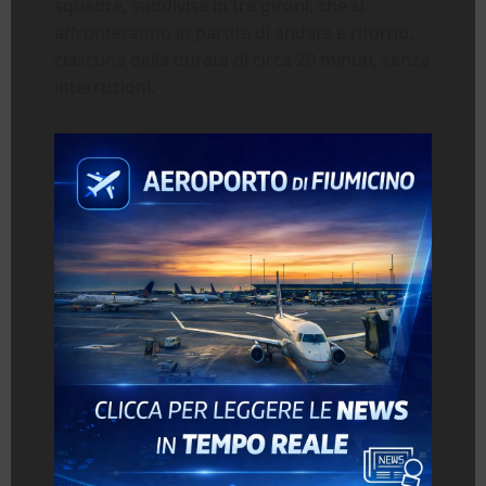
squadre, suddivise in tre gironi, che si
affronteranno in partite di andata e ritorno,
ciascuna della durata di circa 20 minuti, senza
interruzioni.