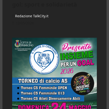
gol: sport e solidarietà
Redazione TalkCity.it
12/05/2026