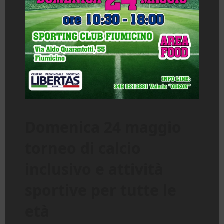
Domenica 24 maggio
torneo di calcio
inclusivo e attività
sportive per tutte le
età