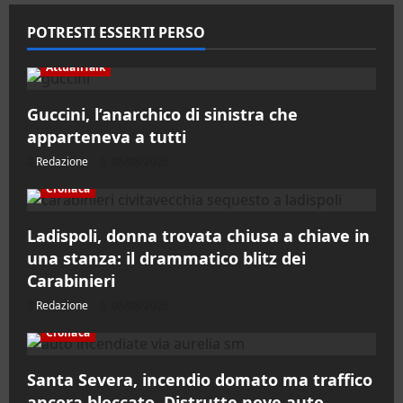
POTRESTI ESSERTI PERSO
AttualiTalk
Guccini, l’anarchico di sinistra che
apparteneva a tutti
Redazione
06/08/2026
Cronaca
Ladispoli, donna trovata chiusa a chiave in
una stanza: il drammatico blitz dei
Carabinieri
Redazione
06/08/2026
Cronaca
Santa Severa, incendio domato ma traffico
ancora bloccato. Distrutte nove auto,