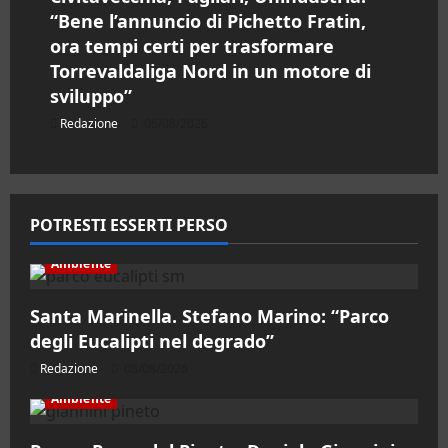
“Bene l’annuncio di Pichetto Fratin,
ora tempi certi per trasformare
Torrevaldaliga Nord in un motore di
sviluppo”
Redazione
06/08/2026
POTRESTI ESSERTI PERSO
Ambiente
Santa Marinella. Stefano Marino: “Parco
degli Eucalipti nel degrado”
Redazione
08/08/2026
Ambiente