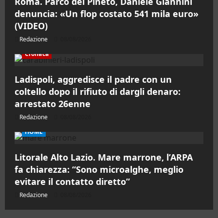
Roma. Parco del Pineto, Daniele Giannini
denuncia: «Un flop costato 541 mila euro»
(VIDEO)
Redazione
08/08/2026
Cronaca
Ladispoli, aggredisce il padre con un
coltello dopo il rifiuto di dargli denaro:
arrestato 26enne
Redazione
08/08/2026
HOME
Litorale Alto Lazio. Mare marrone, l’ARPA
fa chiarezza: “Sono microalghe, meglio
evitare il contatto diretto”
Redazione
08/08/2026