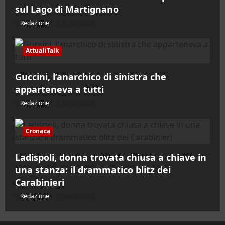
sul Lago di Martignano
Redazione
07/08/2026
AttualiTalk
Guccini, l’anarchico di sinistra che
apparteneva a tutti
Redazione
06/08/2026
Cronaca
Ladispoli, donna trovata chiusa a chiave in
una stanza: il drammatico blitz dei
Carabinieri
Redazione
06/08/2026