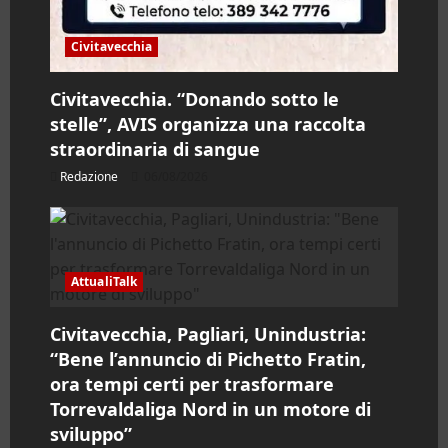
Civitavecchia
Civitavecchia. “Donando sotto le
stelle”, AVIS organizza una raccolta
straordinaria di sangue
Redazione
06/08/2026
AttualiTalk
Civitavecchia, Pagliari, Unindustria:
“Bene l’annuncio di Pichetto Fratin,
ora tempi certi per trasformare
Torrevaldaliga Nord in un motore di
sviluppo”