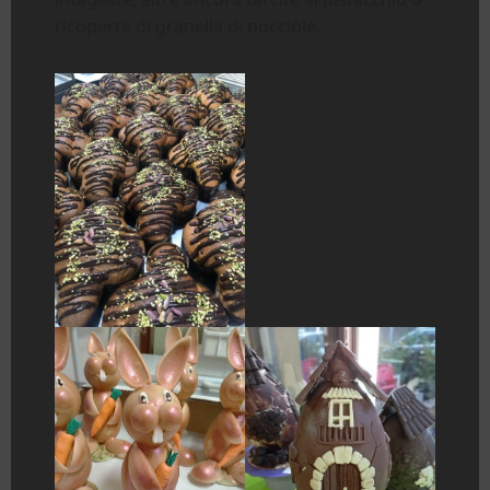
ricoperte di granella di nocciole.