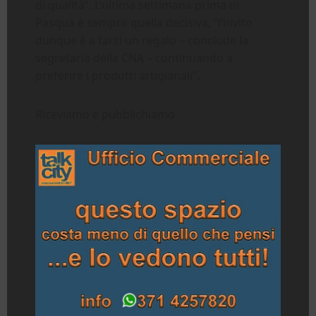
di qualità”. L’ultima settimana prima di
Pasqua è sempre quella decisiva, “l’invito
dunque è a farsi un regalo – conclude la
segretaria della CNA – continuando a
preferire i prodotti artigianali”.
Riceviamo e pubblichiamo