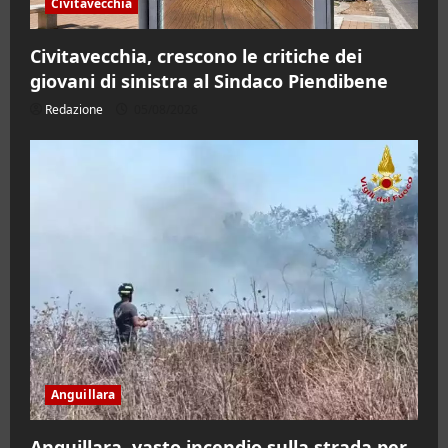
Civitavecchia
Civitavecchia, crescono le critiche dei
giovani di sinistra al Sindaco Piendibene
Redazione
05/08/2026
Anguillara
Anguillara, vasto incendio sulla strada per