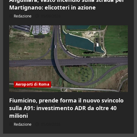
Martignano: elicotteri in azione
Redazione
05/08/2026
Aeroporti di Roma
Fiumicino, prende forma il nuovo svincolo
sulla A91: investimento ADR da oltre 40
milioni
Redazione
05/08/2026