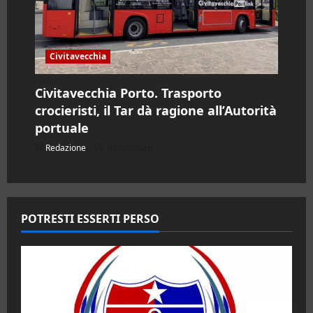
Civitavecchia
Civitavecchia Porto. Trasporto
crocieristi, il Tar dà ragione all’Autorità
portuale
Redazione
04/08/2026
POTRESTI ESSERTI PERSO