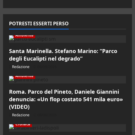
POTRESTI ESSERTI PERSO
Ambiente
Santa Marinella. Stefano Marino: “Parco
degli Eucalipti nel degrado”
Redazione
08/08/2026
Ambiente
Roma. Parco del Pineto, Daniele Giannini
denuncia: «Un flop costato 541 mila euro»
(VIDEO)
Redazione
08/08/2026
Cronaca