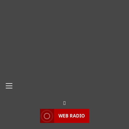
Menu
principale
WEB RADIO