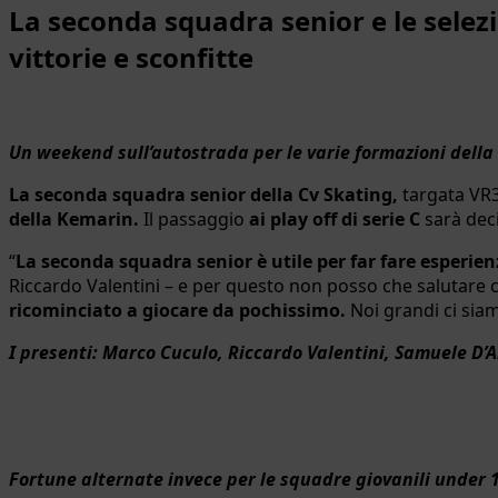
La seconda squadra senior e le selezi
vittorie e sconfitte
Un weekend sull’autostrada per le varie formazioni della
La seconda squadra senior della Cv Skating,
targata VR
della Kemarin.
Il passaggio
ai play off di serie C
sarà dec
“
La seconda squadra senior è utile per far fare esperie
Riccardo Valentini – e per questo non posso che salutare
ricominciato a giocare da pochissimo.
Noi grandi ci siam
I presenti: Marco Cuculo, Riccardo Valentini, Samuele D’
Fortune alternate invece per le squadre giovanili under 12