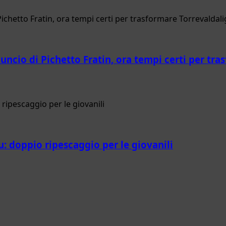
nnuncio di Pichetto Fratin, ora tempi certi per t
u: doppio ripescaggio per le giovanili