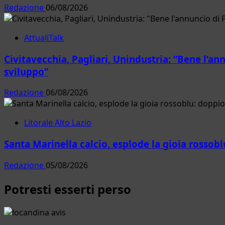
Redazione
06/08/2026
AttualiTalk
Civitavecchia, Pagliari, Unindustria: “Bene l’a
sviluppo”
Redazione
06/08/2026
Litorale Alto Lazio
Santa Marinella calcio, esplode la gioia rossobl
Redazione
05/08/2026
Potresti esserti perso