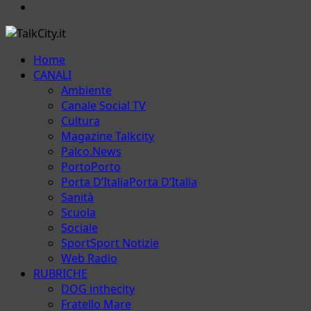
Email
Menu
Home
principale
CANALI
Ambiente
Canale Social TV
Cultura
Magazine Talkcity
Palco.News
Porto
Porto
Porta D’Italia
Porta D’Italia
Sanità
Scuola
Sociale
Sport
Sport Notizie
Web Radio
RUBRICHE
DOG inthecity
Fratello Mare