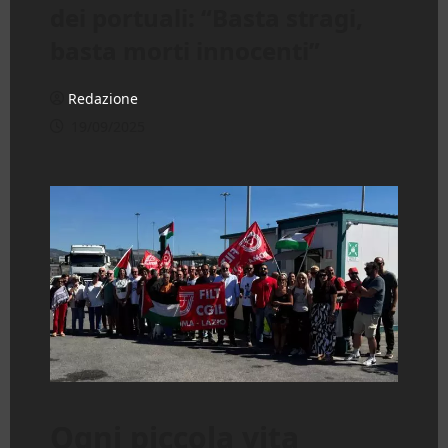
dei portuali: “Basta stragi,
basta morti innocenti”
Redazione
19/09/2025
Ogni piccola vita