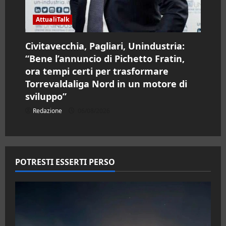
AttualiTalk
Civitavecchia, Pagliari, Unindustria:
“Bene l’annuncio di Pichetto Fratin,
ora tempi certi per trasformare
Torrevaldaliga Nord in un motore di
sviluppo”
Redazione
06/08/2026
POTRESTI ESSERTI PERSO