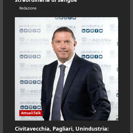
Redazione
06/08/2026
AttualiTalk
Civitavecchia, Pagliari, Unindustria: