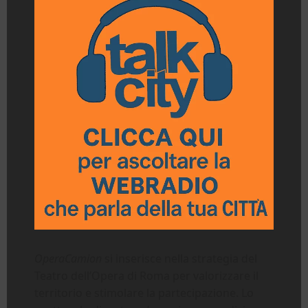
OperaCamion
si inserisce nella strategia del
Teatro dell’Opera di Roma per valorizzare il
territorio e stimolare la partecipazione. Lo