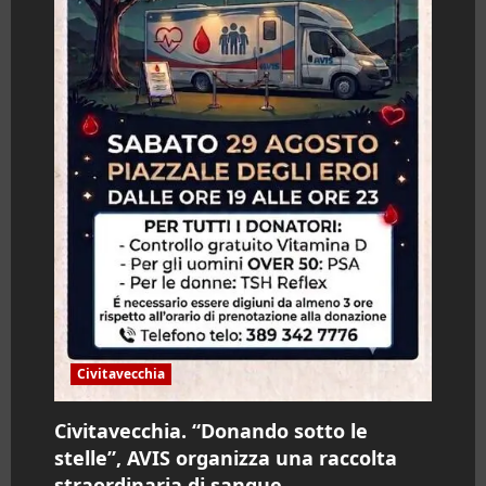
Civitavecchia
Civitavecchia. “Donando sotto le
stelle”, AVIS organizza una raccolta
straordinaria di sangue