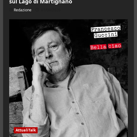
sul Lago di Martignano
Redazione
07/08/2026
AttualiTalk