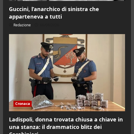
Guccini, l’anarchico di sinistra che
apparteneva a tutti
Redazione
06/08/2026
Cronaca
Ladispoli, donna trovata chiusa a chiave in
una stanza: il drammatico blitz dei